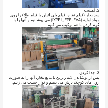
2. لمینیت
سد بخار (فیلم نقره، فیلم پلی اتیلن یا فیلم طلا) را روی
مواد اولیه (EPE، EVA یا IXPE) می پوشانیم و آنها را با
گرم کردن با هم ترکیب می کنیم.
3. جدا کردن
پس از پوشاندن لایه زیرین با مانع بخار، آنها را به صورت
رول های کوچک برش می دهیم و نوار چسب می زنیم.