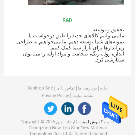
R&D
تحقیق و توسعه
ما می‌توانیم کالاهای جدید را طبق درخواست یا
نمونه‌های شما توسعه دهیم. ما می‌خواهیم به طراحی
زیراندازها برای بازار شما کمک کنیم.
اندازه رول، رنگ، ضخامت و مواد اولیه را می توان
سفارشی کرد.
خانه
دربارهی ما
تماس با ما
Desktop Site
خانه
نقشه سایت
Privacy Policy
محصولات
کیفیت
کفپوش لمینت
کارخانه چین.Copyright © 2025
Changzhou New Top Star New Material
دربارهی ما
Technology Co.,Ltd. All Rights Reserved.